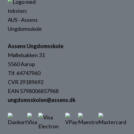
Assens Ungdomsskole
Møllebakken 31
5560 Aarup
Tlf. 64747960
CVR 29189692
EAN 5798006857968
ungdomsskolen@assens.dk