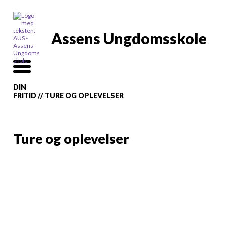
Assens Ungdomsskole
DIN
FRITID
//
TURE OG OPLEVELSER
Ture og oplevelser