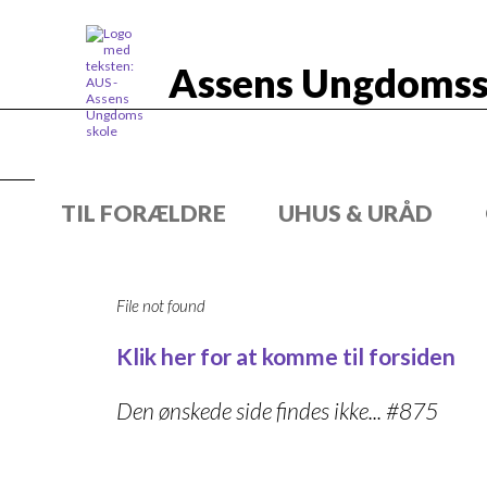
Assens Ungdomss
TIL FORÆLDRE
UHUS & URÅD
File not found
Klik her for at komme til forsiden
Den ønskede side findes ikke... #875