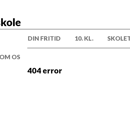
kole
DIN FRITID
10. KL.
SKOLE
OM OS
404 error