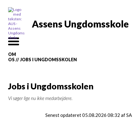
Assens Ungdomsskole
OM
OS
//
JOBS I UNGDOMSSKOLEN
Jobs i Ungdomsskolen
Vi søger lige nu ikke medarbejdere.
Senest opdateret 05.08.2026 08:32 af SA