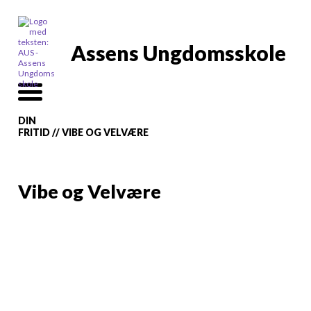
Assens Ungdomsskole
DIN
FRITID
//
VIBE OG VELVÆRE
Vibe og Velvære