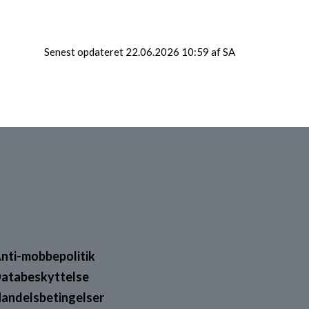
Senest opdateret 22.06.2026 10:59 af SA
nti-mobbepolitik
atabeskyttelse
andelsbetingelser