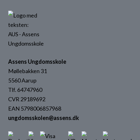
Assens Ungdomsskole
Møllebakken 31
5560 Aarup
Tlf. 64747960
CVR 29189692
EAN 5798006857968
ungdomsskolen@assens.dk