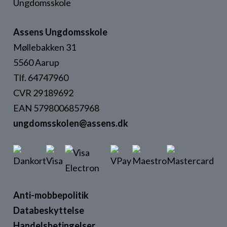
Assens Ungdomsskole
Møllebakken 31
5560 Aarup
Tlf. 64747960
CVR 29189692
EAN 5798006857968
ungdomsskolen@assens.dk
Anti-mobbepolitik
Databeskyttelse
Handelsbetingelser