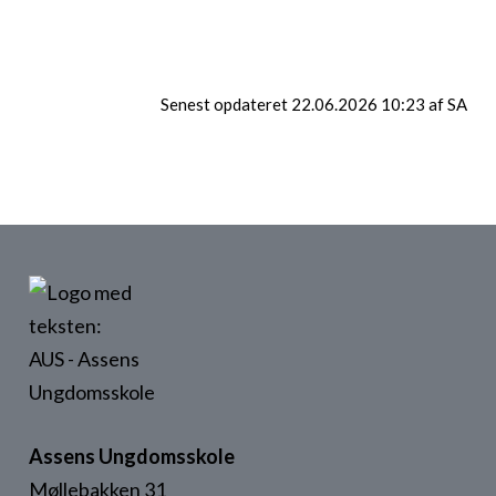
accepteret cookies for markedsføring.
Klik her for at ændre dette
Senest opdateret 22.06.2026 10:23 af SA
Assens Ungdomsskole
Møllebakken 31